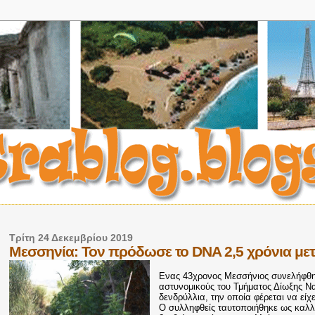
Τρίτη 24 Δεκεμβρίου 2019
Μεσσηνία: Τον πρόδωσε το DNA 2,5 χρόνια μετά
Ενας 43χρονος Μεσσήνιος συνελήφθη 
αστυνομικούς του Τμήματος Δίωξης Να
δενδρύλλια, την οποία φέρεται να είχ
Ο συλληφθείς ταυτοποιήθηκε ως καλλι