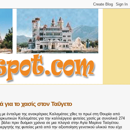
 για το χασίς στον Ταΰγετο
με ένταλμα της ανακρίτριας Καλαμάτας χθες το πρωί στη Θουρία από
ρκωτικών Καλαμάτας για την καλλιέργεια φυτείας χασίς με συνολικά 274
ε βάλει πριν δυόμισι χρόνια σε μια πλαγιά στην Αγία Μαρίνα Ταϋγέτου.
εργητής της φυτείας μετά από την αξιοποίηση γενετικού υλικού που είχε