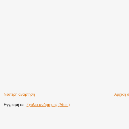
Νεότερη ανάρτηση
Αρχική σ
Εγγραφή σε:
Σχόλια ανάρτησης (Atom)