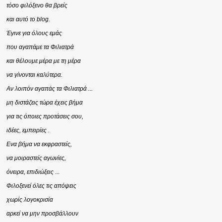
τόσο φιλόξενο θα βρείς
και αυτό το blog.
Έγινε για όλους εμάς
που αγαπάμε τα Φιλιατρά
και θέλουμε μέρα με τη μέρα
να γίνονται καλύτερα.
Αν λοιπόν αγαπάς τα Φιλιατρά ...
μη διστάζεις τώρα έχεις βήμα
για τις όποιες προτάσεις σου,
ιδέες, εμπειρίες .
Ενα βήμα να εκφραστείς,
να μοιραστείς αγωνίες,
όνειρα, επιδιώξεις
...
Φιλοξενεί όλες τις απόψεις
χωρίς λογοκρισία
αρκεί να μην προσβάλλουν