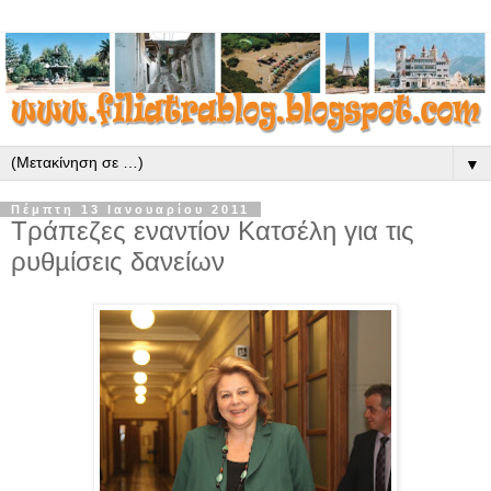
▼
Πέμπτη 13 Ιανουαρίου 2011
Τράπεζες εναντίον Κατσέλη για τις
ρυθµίσεις δανείων